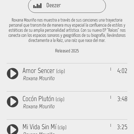
Deezer
Roxana Mouriño nos muestra a través de sus canciones una trayectoria
personal que transmite de manera muy especial la confluencia de estilos y
estéticas de su amplia personalidad artística. Con su nuevo EP "Raíces" nos
conecta con los espacios sonoros y geográficos de su biografía, llevándonos
directamente a la Raíz, una raíz que nace del mar.
Released 2025
Amor Sencer
4:02
(clip)
Roxana Mouriño
Cocón Plutón
3:48
(clip)
Roxana Mouriño
Mi Vida Sin Mí
3:25
(clip)