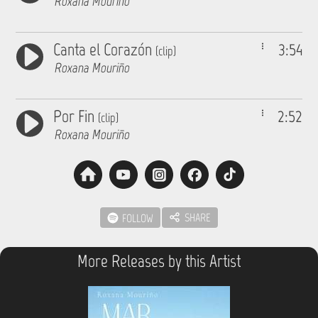
Roxana Mouriño
Canta el Corazón
3:54
(clip)
Roxana Mouriño
Por Fin
2:52
(clip)
Roxana Mouriño
SHARE
FOLLOW
More Releases by this Artist