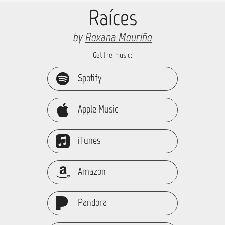
Raíces
by
Roxana Mouriño
Get the music:
Spotify
Apple Music
iTunes
Amazon
Pandora